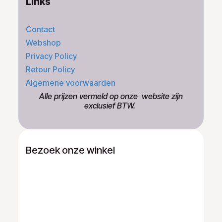
Links
Contact
Webshop
Privacy Policy
Retour Policy
Algemene voorwaarden
​Alle prijzen vermeld op onze ​website zijn
exclusief BTW.
Bezoek onze winkel