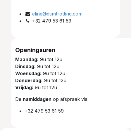
eline@dsmtrotting.com
+32 479 53 61 59
Openingsuren
Maandag:
9u tot 12u
Dinsdag:
9u tot 12u
Woensdag:
9u tot 12u
Donderdag:
9u tot 12u
Vrijdag:
9u tot 12u
De
namiddagen
op afspraak via
+32 479 53 61 59