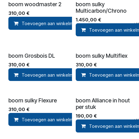
boom woodmaster 2
boom sulky
Multicarbon/Chrono
310,00
€
1.450,00
€
Toevoegen aan winkelmandje
Toevoegen aan ver
Toevoegen aan winkel
boom Grosbois DL
boom sulky Multiflex
310,00
€
310,00
€
Toevoegen aan winkelmandje
Toevoegen aan winkel
Toevoegen aan ver
boom sulky Flexure
boom Alliance in hout
per stuk
310,00
€
190,00
€
Toevoegen aan winkelmandje
Toevoegen aan ver
Toevoegen aan winkel