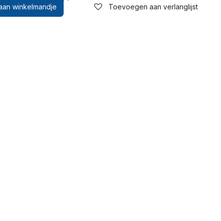
an winkelmandje
Toevoegen aan verlanglijst