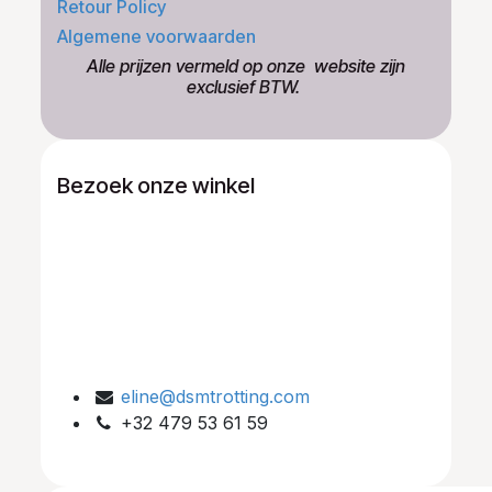
Retour Policy
Algemene voorwaarden
​Alle prijzen vermeld op onze ​website zijn
exclusief BTW.
Bezoek onze winkel
eline@dsmtrotting.com
+32 479 53 61 59