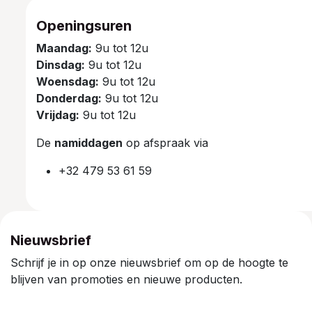
Openingsuren
Maandag:
9u tot 12u
Dinsdag:
9u tot 12u
Woensdag:
9u tot 12u
Donderdag:
9u tot 12u
Vrijdag:
9u tot 12u
De
namiddagen
op afspraak via
+32 479 53 61 59
Nieuwsbrief
Schrijf je in op onze nieuwsbrief om op de hoogte te
blijven van promoties en nieuwe producten.