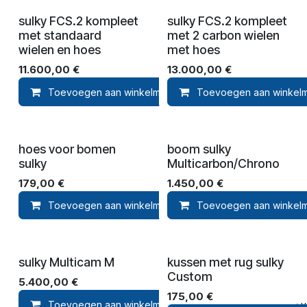
sulky FCS.2 kompleet
sulky FCS.2 kompleet
met standaard
met 2 carbon wielen
wielen en hoes
met hoes
11.600,00
€
13.000,00
€
Toevoegen aan winkelmandje
Toevoegen aan winkel
Toevoegen aan ver
hoes voor bomen
boom sulky
sulky
Multicarbon/Chrono
179,00
€
1.450,00
€
Toevoegen aan winkelmandje
Toevoegen aan winkel
Toevoegen aan ver
sulky Multicam M
kussen met rug sulky
Custom
5.400,00
€
175,00
€
Toevoegen aan winkelmandje
Toevoegen aan ver